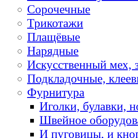
Сорочечные
Трикотажи
Плащёвые
Нарядные
Искусственный мех, 
Подкладочные, клеев
Фурнитура
Иголки, булавки, н
Швейное оборудов
И пуговицы, и кно