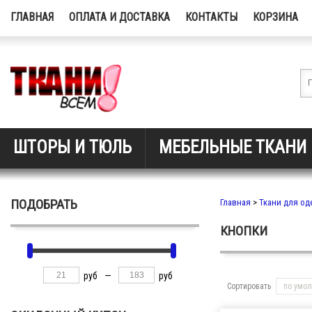
ГЛАВНАЯ
ОПЛАТА И ДОСТАВКА
КОНТАКТЫ
КОРЗИНА
ШТОРЫ И ТЮЛЬ
МЕБЕЛЬНЫЕ ТКАНИ
ПОДОБРАТЬ
Главная
>
Ткани для о
КНОПКИ
руб
—
руб
Сортировать
по умо