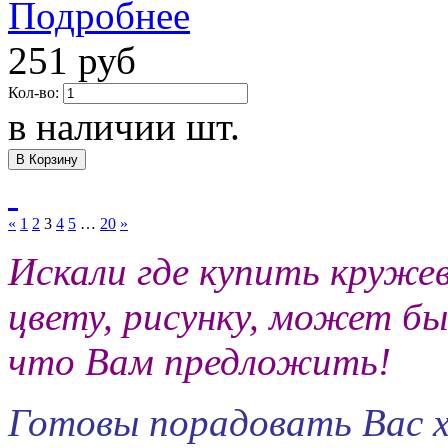
Подробнее
251 руб
Кол-во:
в наличии
шт.
«
1
2
3
4
5
…
20
»
Искали где купить кружев
цвету, рисунку, может б
что Вам предложить!
Готовы порадовать Вас