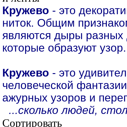
Кружево
- это декорат
ниток. Общим признако
являются дыры разных 
которые образуют узор.
Кружево
- это удивите
человеческой фантази
ажурных узоров и пере
...сколько людей, сто
Сортировать