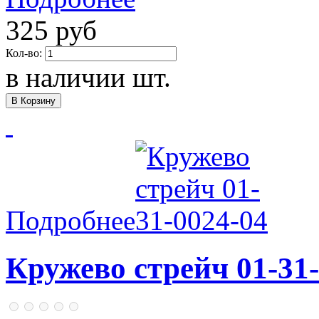
325 руб
Кол-во:
в наличии
шт.
Подробнее
Кружево стрейч 01-31-