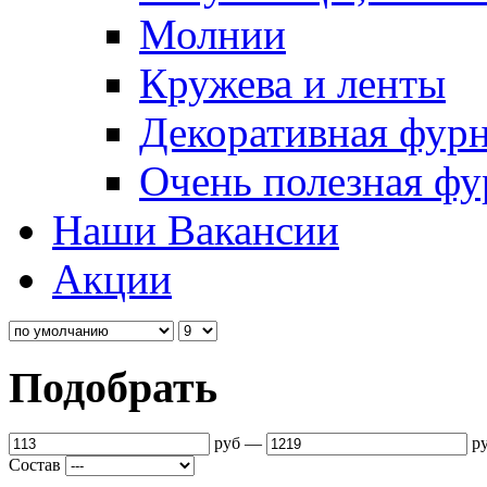
Молнии
Кружева и ленты
Декоративная фур
Очень полезная фу
Наши Вакансии
Акции
Подобрать
руб
—
р
Состав