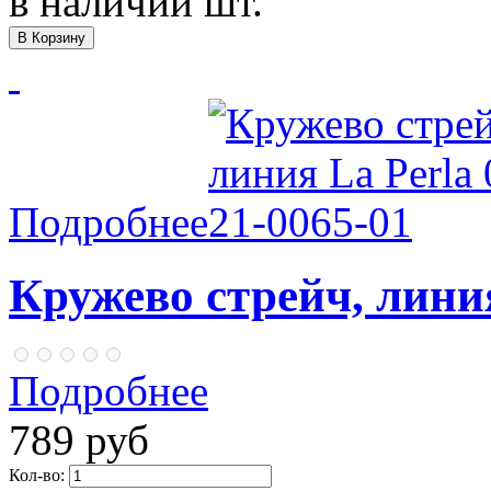
в наличии
шт.
Подробнее
Кружево стрейч, линия
Подробнее
789 руб
Кол-во: