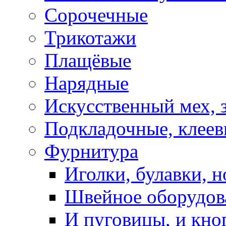
Сорочечные
Трикотажи
Плащёвые
Нарядные
Искусственный мех, 
Подкладочные, клеев
Фурнитура
Иголки, булавки, н
Швейное оборудов
И пуговицы, и кно