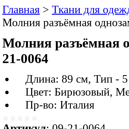
Главная
>
Ткани для одеж
Молния разъёмная однозам
Молния разъёмная од
21-0064
Длина: 89 см, Тип - 5
Цвет: Бирюзовый, Мет
Пр-во: Италия
Артикул
:
09-21-0064