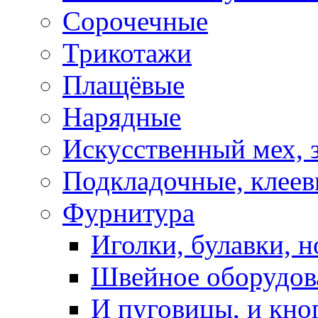
Сорочечные
Трикотажи
Плащёвые
Нарядные
Искусственный мех, 
Подкладочные, клеев
Фурнитура
Иголки, булавки, н
Швейное оборудов
И пуговицы, и кно