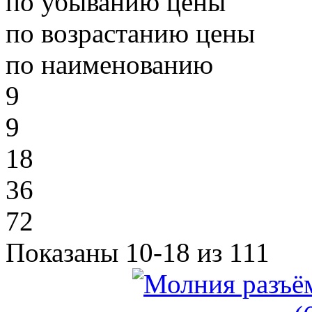
по убыванию цены
по возрастанию цены
по наименованию
9
9
18
36
72
Показаны 10-18 из 111