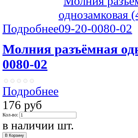
Подробнее
Молния разъёмная одн
0080-02
Подробнее
176 руб
Кол-во:
в наличии
шт.