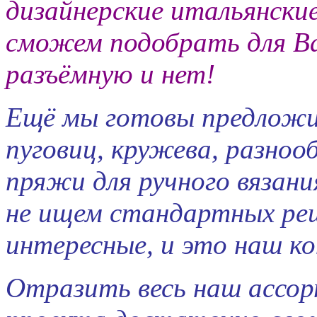
дизайнерские итальянски
сможем подобрать для В
разъёмную и нет!
Ещё мы готовы предлож
пуговиц, кружева, разно
пряжи для ручного вязани
не ищем стандартных реше
интересные, и это наш ко
Отразить весь наш ассор