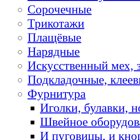
Сорочечные
Трикотажи
Плащёвые
Нарядные
Искусственный мех, 
Подкладочные, клеев
Фурнитура
Иголки, булавки, н
Швейное оборудов
И пуговицы, и кно