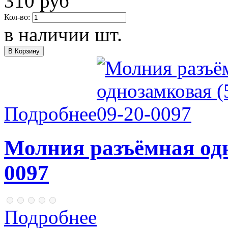
310 руб
Кол-во:
в наличии
шт.
Подробнее
Молния разъёмная одн
0097
Подробнее