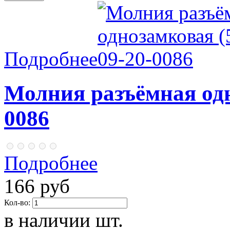
Подробнее
Молния разъёмная одн
0086
Подробнее
166 руб
Кол-во:
в наличии
шт.