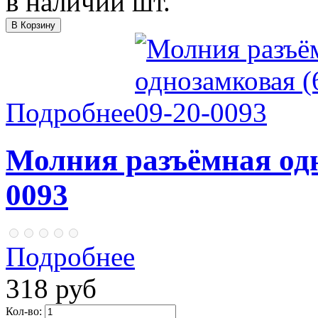
в наличии
шт.
Подробнее
Молния разъёмная одн
0093
Подробнее
318 руб
Кол-во: