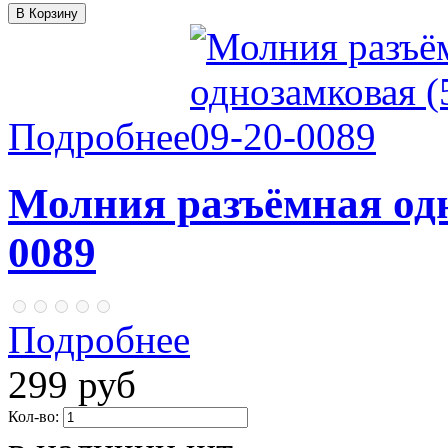
Подробнее
Молния разъёмная одн
0089
Подробнее
299 руб
Кол-во: