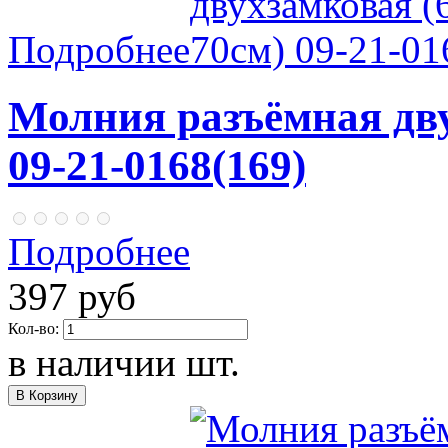
Подробнее
Молния разъёмная дву
09-21-0168(169)
Подробнее
397 руб
Кол-во:
в наличии
шт.