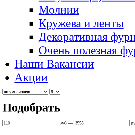
Молнии
Кружева и ленты
Декоративная фур
Очень полезная фу
Наши Вакансии
Акции
Подобрать
руб
—
р