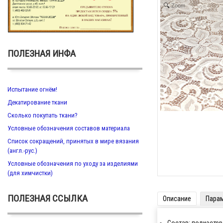
Zoom
ПОЛЕЗНАЯ ИНФА
Испытание огнём!
Декатирование ткани
Сколько покупать ткани?
Условные обозначения составов материала
Список сокращений, принятых в мире вязания
(англ.-рус.)
Условные обозначения по уходу за изделиями
(для химчистки)
ПОЛЕЗНАЯ ССЫЛКА
Описание
Пара