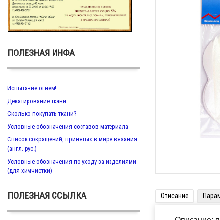
ПОЛЕЗНАЯ ИНФА
Испытание огнём!
Декатирование ткани
Сколько покупать ткани?
Условные обозначения составов материала
Список сокращений, принятых в мире вязания
(англ.-рус.)
Условные обозначения по уходу за изделиями
(для химчистки)
ПОЛЕЗНАЯ ССЫЛКА
Описание
Пара
Описание: по