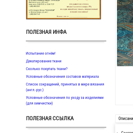
Zoom
ПОЛЕЗНАЯ ИНФА
Испытание огнём!
Декатирование ткани
Сколько покупать ткани?
Условные обозначения составов материала
Список сокращений, принятых в мире вязания
(англ.-рус.)
Условные обозначения по уходу за изделиями
(для химчистки)
ПОЛЕЗНАЯ ССЫЛКА
Описан