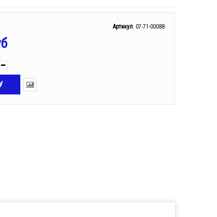
Артикул
:
07-71-00088
уб