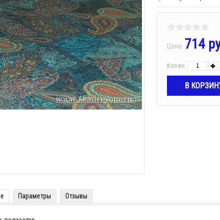
714 р
Цена:
Кол-во:
ие
Параметры
Отзывы