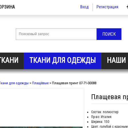
ОРЗИНА
Вход
Регистрация
ТКАНИ
ТКАНИ ДЛЯ ОДЕЖДЫ
НАШИ 
Ткани для одежды
>
Плащёвые
> Плащевая принт 07-71-00088
Плащевая пр
Состав: полиэстер
Пр-во: Италия
Ширина: 150
Цвет: голубой с красным