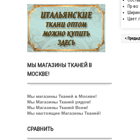
Состав
Пр-во:
Ширина
Цвет: 
< Предыд
МЫ МАГАЗИНЫ ТКАНЕЙ В
МОСКВЕ!
Мы магазины Тканей в Москве!
Мы Магазины Тканей рядом!
Мы Магазины Тканей Всем!
Мы настоящие Магазины Тканей!
СРАВНИТЬ