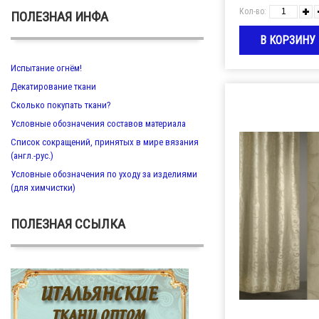
Кол-во:
ПОЛЕЗНАЯ ИНФА
Испытание огнём!
Декатирование ткани
Сколько покупать ткани?
Условные обозначения составов материала
Список сокращений, принятых в мире вязания
(англ.-рус.)
Условные обозначения по уходу за изделиями
(для химчистки)
ПОЛЕЗНАЯ ССЫЛКА