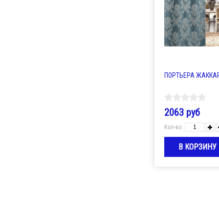
ПОРТЬЕРА ЖАККАРД
2063 руб
Кол-во: