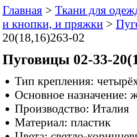
Главная
>
Ткани для одеж
и кнопки, и пряжки
>
Пуг
20(18,16)263-02
Пуговицы 02-33-20(1
Тип крепления: четырё
Основное назначение: ж
Производство: Италия
Материал: пластик
Цвета: светло-коричне