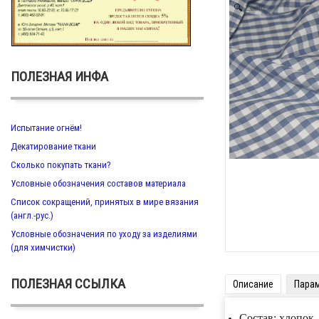
Zoom
ПОЛЕЗНАЯ ИНФА
Испытание огнём!
Декатирование ткани
Сколько покупать ткани?
Условные обозначения составов материала
Список сокращений, принятых в мире вязания
(англ.-рус.)
Условные обозначения по уходу за изделиями
(для химчистки)
ПОЛЕЗНАЯ ССЫЛКА
Описание
Пара
Состав: хлопок