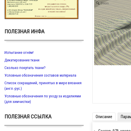
Zoom
ПОЛЕЗНАЯ ИНФА
Испытание огнём!
Декатирование ткани
Сколько покупать ткани?
Условные обозначения составов материала
Список сокращений, принятых в мире вязания
(англ.-рус.)
Условные обозначения по уходу за изделиями
(для химчистки)
ПОЛЕЗНАЯ ССЫЛКА
Описание
Пара