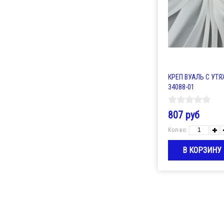
КРЕП ВУАЛЬ С УТЯ
34088-01
807 руб
Кол-во: