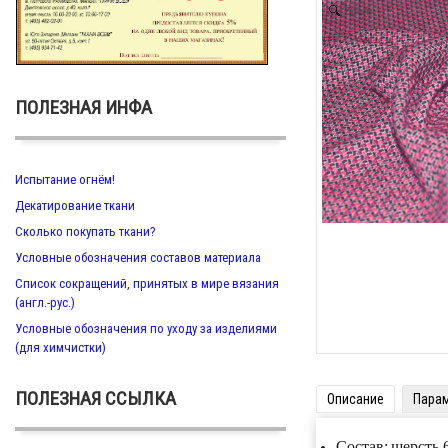
Zoom
ПОЛЕЗНАЯ ИНФА
Испытание огнём!
Декатирование ткани
Сколько покупать ткани?
Условные обозначения составов материала
Список сокращений, принятых в мире вязания
(англ.-рус.)
Условные обозначения по уходу за изделиями
(для химчистки)
ПОЛЕЗНАЯ ССЫЛКА
Описание
Пара
Состав:
шерсть 