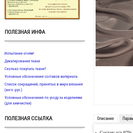
Zoom
ПОЛЕЗНАЯ ИНФА
Испытание огнём!
Декатирование ткани
Сколько покупать ткани?
Условные обозначения составов материала
Список сокращений, принятых в мире вязания
(англ.-рус.)
Условные обозначения по уходу за изделиями
(для химчистки)
ПОЛЕЗНАЯ ССЫЛКА
Описание
Пара
Состав:
п/э 97%