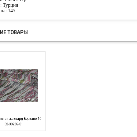
: Турция
на: 145
ИЕ ТОВАРЫ
льная жаккард Беркане 10-
02-33289-01