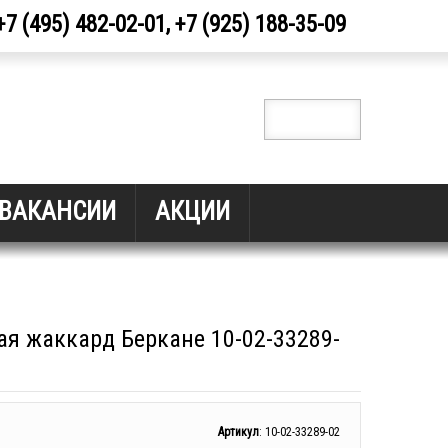
+7 (495) 482-02-01, +7 (925) 188-35-09
ВАКАНСИИ
АКЦИИ
ая жаккард Беркане 10-02-33289-
Артикул
:
10-02-33289-02