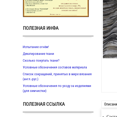
Zoom
ПОЛЕЗНАЯ ИНФА
Испытание огнём!
Декатирование ткани
Сколько покупать ткани?
Условные обозначения составов материала
Список сокращений, принятых в мире вязания
(англ.-рус.)
Условные обозначения по уходу за изделиями
(для химчистки)
ПОЛЕЗНАЯ ССЫЛКА
Описан
Соста