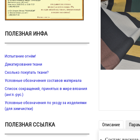
Zoom
ПОЛЕЗНАЯ ИНФА
Испытание огнём!
Декатирование ткани
Сколько покупать ткани?
Условные обозначения составов материала
Список сокращений, принятых в мире вязания
(англ.-рус.)
Условные обозначения по уходу за изделиями
(для химчистки)
ПОЛЕЗНАЯ ССЫЛКА
Описание
Пара
Состав:
вискоза