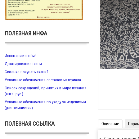
Zoom
ПОЛЕЗНАЯ ИНФА
Испытание огнём!
Декатирование ткани
Сколько покупать ткани?
Условные обозначения составов материала
Список сокращений, принятых в мире вязания
(англ.-рус.)
Условные обозначения по уходу за изделиями
(для химчистки)
ПОЛЕЗНАЯ ССЫЛКА
Описание
Пара
Состав:
хлопок 