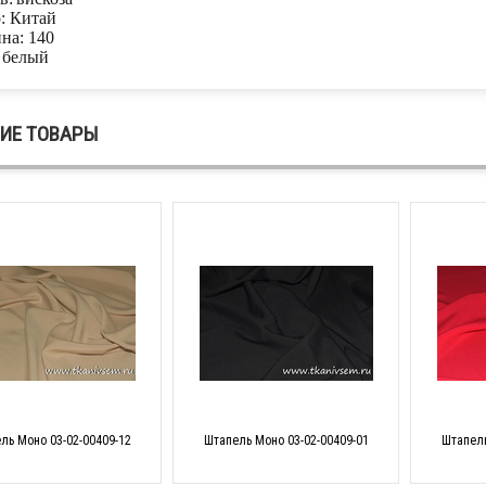
: Китай
на: 140
 белый
ИЕ ТОВАРЫ
ль Моно 03-02-00409-12
Штапель Моно 03-02-00409-01
Штапель