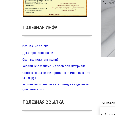
Zoom
ПОЛЕЗНАЯ ИНФА
Испытание огнём!
Декатирование ткани
Сколько покупать ткани?
Условные обозначения составов материала
Список сокращений, принятых в мире вязания
(англ.-рус.)
Условные обозначения по уходу за изделиями
(для химчистки)
ПОЛЕЗНАЯ ССЫЛКА
Описан
Соста