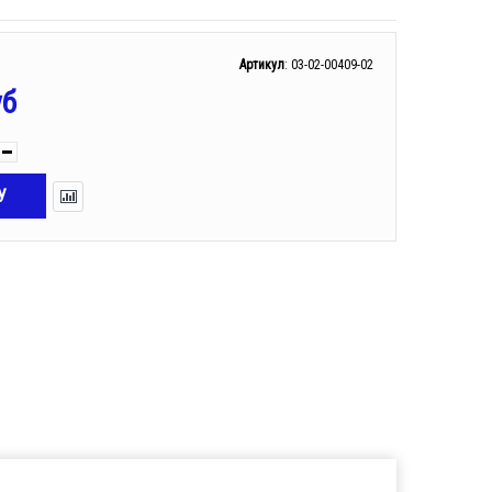
Артикул
:
03-02-00409-02
уб