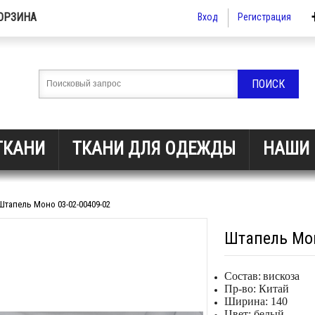
ОРЗИНА
Вход
Регистрация
ТКАНИ
ТКАНИ ДЛЯ ОДЕЖДЫ
НАШИ 
Штапель Моно 03-02-00409-02
Штапель Мон
Состав:
вискоза
Пр-во: Китай
Ширина: 140
Цвет: белый