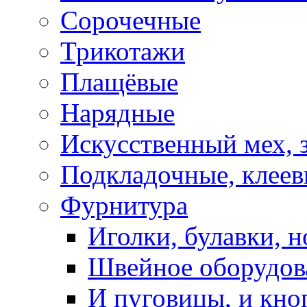
Сорочечные
Трикотажи
Плащёвые
Нарядные
Искусственный мех, 
Подкладочные, клеев
Фурнитура
Иголки, булавки, н
Швейное оборудов
И пуговицы, и кно