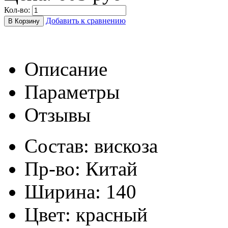
Кол-во:
Добавить к сравнению
Описание
Параметры
Отзывы
Состав:
вискоза
Пр-во: Китай
Ширина: 140
Цвет: красный